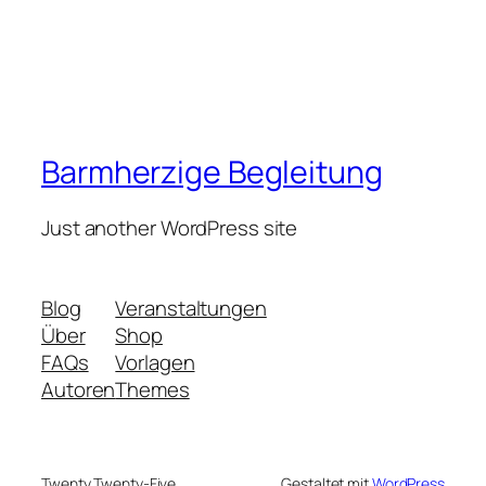
Barmherzige Begleitung
Just another WordPress site
Blog
Veranstaltungen
Über
Shop
FAQs
Vorlagen
Autoren
Themes
Twenty Twenty-Five
Gestaltet mit
WordPress